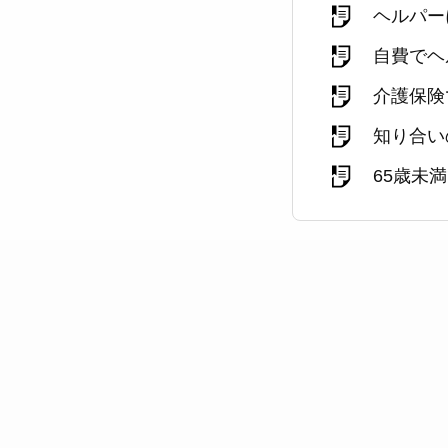
ヘルパー
自費でヘ
介護保険
知り合い
65歳未