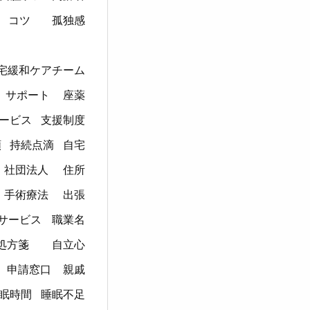
コツ
孤独感
宅緩和ケアチーム
サポート
座薬
ービス
支援制度
額
持続点滴
自宅
社団法人
住所
手術療法
出張
サービス
職業名
処方箋
自立心
申請窓口
親戚
眠時間
睡眠不足