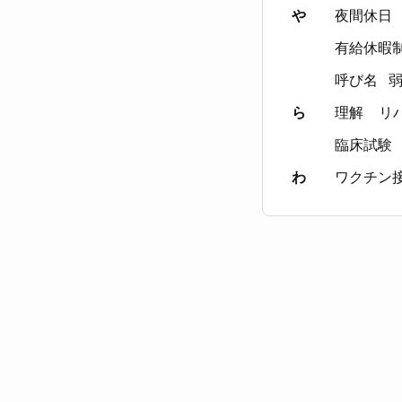
や
夜間休日
有給休暇
呼び名
ら
理解
リ
臨床試験
わ
ワクチン