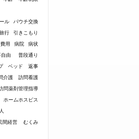
ール
パウチ交換
旅行
引きこもり
費用
病院
病状
不自由
普段通り
プ
ベッド
返事
問介護
訪問看護
訪問薬剤管理指導
ホームホスピス
人
民間経営
むくみ