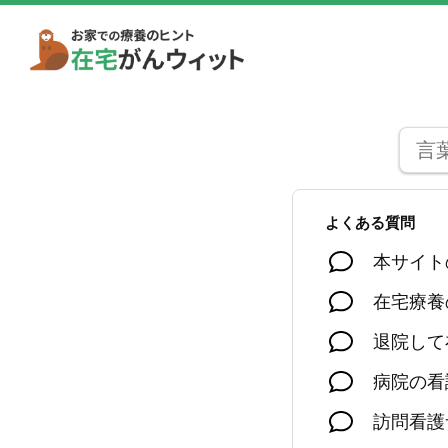
よくある質問
本サイト
在宅療養
退院して
病院の看
訪問看護