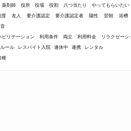
薬剤師
役所
役場
役割
八つ当たり
やってもらいたい
制度
友人
要介護認定
要介護認定者
陽性
翌朝
浴槽
弱音
ハビリテーション
利用条件
両立
利用料金
リラクゼーシ
ルール
レスパイト入院
連休中
連携
レンタル
接種