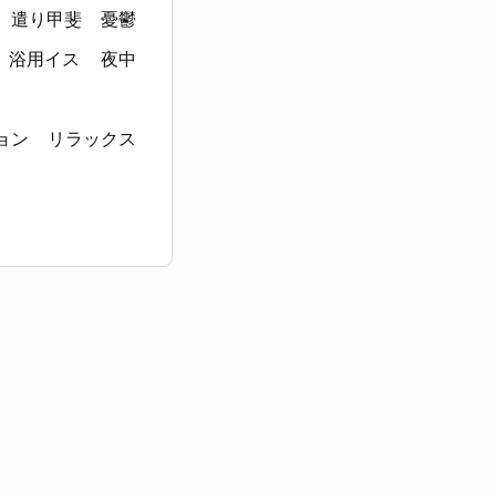
遣り甲斐
憂鬱
浴用イス
夜中
ョン
リラックス