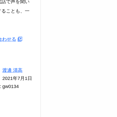
電話で声を聞い
することも、一
合わせる
渡邊 清高
2021年7月1日
gw0134