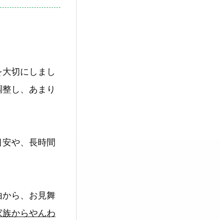
を大切にしまし
調整し、あまり
目安や、長時間
由から、お見舞
家族からやんわ