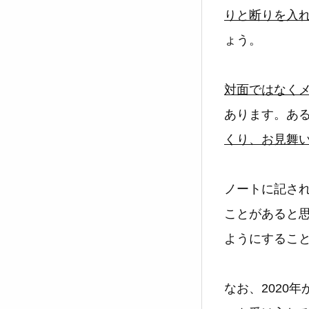
りと断りを入
ょう。
対面ではなく
あります。あ
くり、お見舞
ノートに記さ
ことがあると
ようにするこ
なお、2020