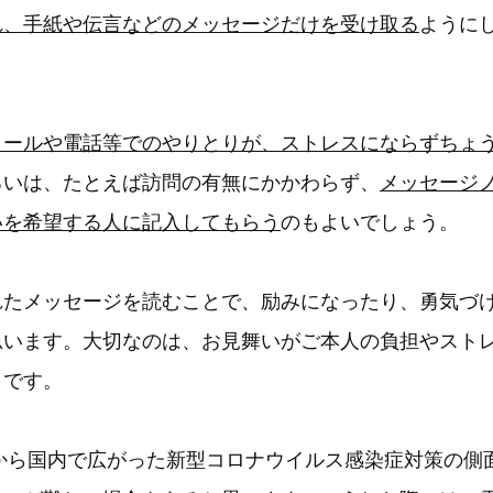
れ、手紙や伝言などのメッセージだけを受け取る
ように
メールや電話等でのやりとりが、ストレスにならずちょ
るいは、たとえば訪問の有無にかかわらず、
メッセージ
いを希望する人に記入してもらう
のもよいでしょう。
れたメッセージを読むことで、励みになったり、勇気づ
思います。大切なのは、お見舞いがご本人の負担やスト
とです。
年から国内で広がった新型コロナウイルス感染症対策の側