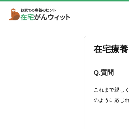
在宅療養
Q.質問
これまで親し
のように応じ