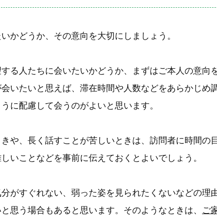
たいかどうか、その意向を大切にしましょう。
望する人たちに会いたいかどうか、まずはご本人の意向
が会いたいと思えば、滞在時間や人数などをあらかじめ
ように配慮して会うのがよいと思います。
ときや、長く話すことが苦しいときは、訪問者に時間の
難しいことなどを事前に伝えておくとよいでしょう。
気分がすぐれない、弱った姿を見られたくないなどの理
いと思う場合もあると思います。そのようなときは、
ご