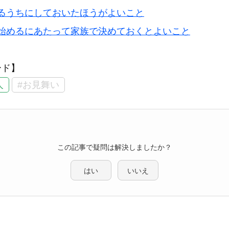
るうちにしておいたほうがよいこと
始めるにあたって家族で決めておくとよいこと
ード】
人
#お見舞い
この記事で疑問は解決しましたか？
はい
いいえ