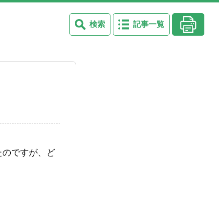
検索
記事一覧
たのですが、ど