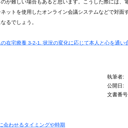
るのが難しい場合もあると思います。こうした際には、
ーネットを使用したオンライン会議システムなどで対面
になるでしょう。
の在宅療養 3-2-1. 状況の変化に応じて本人と心を通い
執筆者
公開日
文書番号
に会わせるタイミングや時期