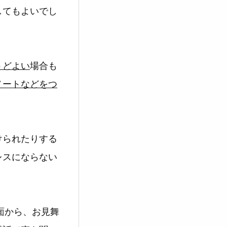
してもよいでし
うどよい
場合も
ノートなどをつ
けられたりする
レスにならない
面から、お見舞