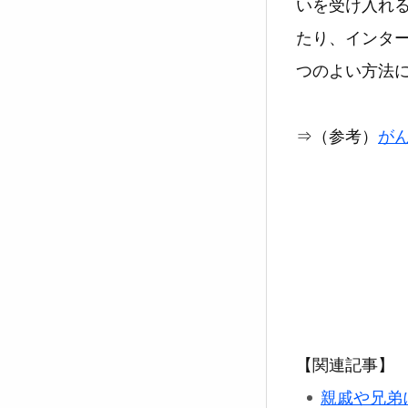
いを受け入れ
たり、インタ
つのよい方法
⇒（参考）
がん
【関連記事】
親戚や兄弟