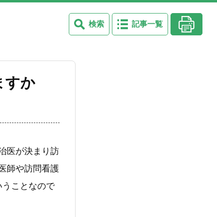
検索
記事一覧
ますか
治医が決まり訪
の医師や訪問看護
いうことなので