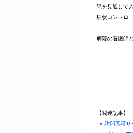
果を見通して入
症状コントロ
病院の看護師
【関連記事】
訪問看護サ