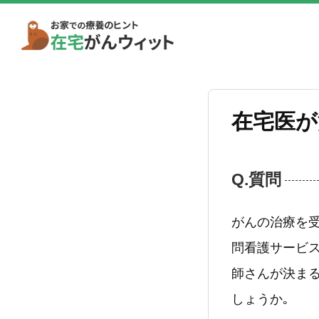
在宅医が
Q.質問
がんの治療を
問看護サービス
師さんが決ま
しょうか｡