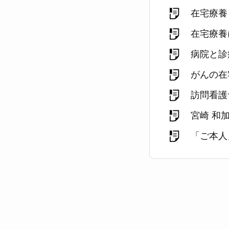
在宅療養
在宅療養
病院と診
がんの在
訪問看護
宮崎 和
「ご本人