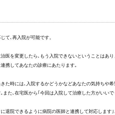
じて､再入院が可能です。
治医を変更したら､もう入院できないということはあり
は連携してあなたの診療にあたります｡
起きた時には､入院するかどうかなどあなたの気持ちや希
｡また､在宅医から｢今回は入院して治療した方がいいで
ぐに退院できるように病院の医師と連携して対応します｣