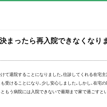
決まったら再入院できなくなり
受けて退院することになりました｡往診してくれる在宅主
も受けることになり､少し安心しました｡しかし､在宅
るともう病院には入院できないで最期まで家で過ごすと