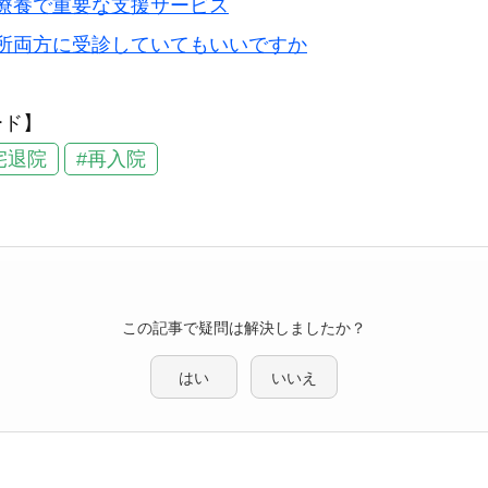
療養で重要な支援サービス
所両方に受診していてもいいですか
ード】
宅退院
#再入院
この記事で疑問は解決しましたか？
はい
いいえ