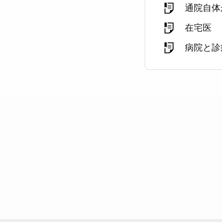
通院自体
在宅医
病院と診