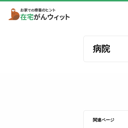
病院
関連ページ