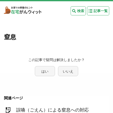
検索
記事一覧
窒息
この記事で疑問は解決しましたか？
はい
いいえ
関連ページ
誤嚥（ごえん）による窒息への対応