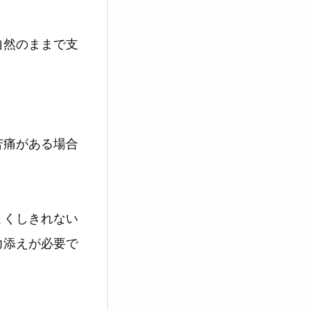
自然のままで支
苦痛がある場合
。
ょくしきれない
力添えが必要で