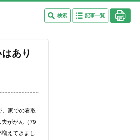
検索
記事一覧
いはあり
で、家での看取
夫ががん（79
が増えてきまし