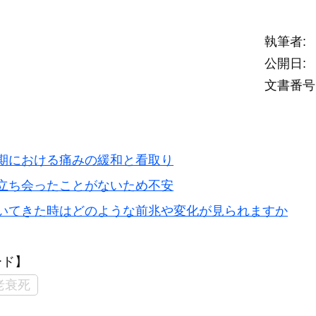
執筆者
公開日
文書番号
期における痛みの緩和と看取り
立ち会ったことがないため不安
いてきた時はどのような前兆や変化が見られますか
ード】
老衰死