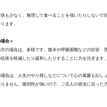
症状も少なく、無理して食べることを強いたりしないで
なります。
の場合＞
の方の場合は、多様です。腹水や呼吸困難などの症状・
の症状を軽減したり緩和したりすることに力を注ぎます
の場合は、人生のやり残しなどについて心の葛藤も払し
ありません。個別性が強いので、ご主人の状況に沿った