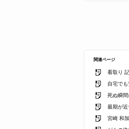
関連ページ
看取り 
自宅でも
死ぬ瞬間
最期が近
宮崎 和