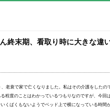
ん終末期、看取り時に大きな違
とき、老衰で家で亡くなりました。私はその介護をしたの
ある程度のことはわかっているつもりなのですが、今回は
命いくばくもないようでベッド上で横になっている時間