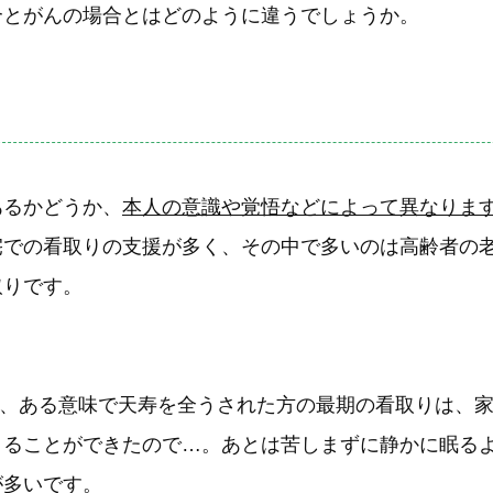
合とがんの場合とはどのように違うでしょうか。
あるかどうか、
本人の意識や覚悟などによって異なりま
宅での看取りの支援が多く、その中で多いのは高齢者の
取りです。
＞
歳で、ある意味で天寿を全うされた方の最期の看取りは、
きることができたので…。あとは苦しまずに静かに眠る
が多いです。