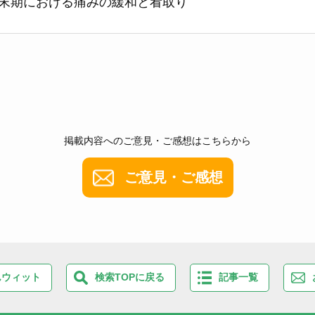
末期における痛みの緩和と看取り
掲載内容へのご意見・ご感想はこちらから
ご意見・ご感想
んウィット
検索TOPに戻る
記事一覧