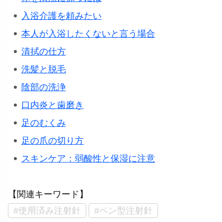
入浴介護を頼みたい
本人が入浴したくないと言う場合
清拭の仕方
洗髪と脱毛
陰部の洗浄
口内炎と歯磨き
足のむくみ
足の爪の切り方
スキンケア：弱酸性と保湿に注意
【関連キーワード】
#使用済み注射針
#ペン型注射針