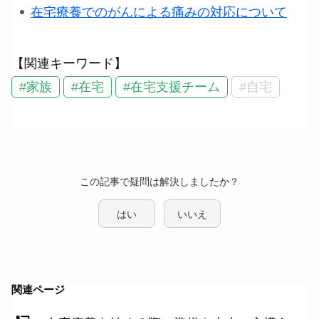
在宅療養でのがんによる痛みの対応について
【関連キーワード】
#家族
#在宅
#在宅支援チーム
#自宅
この記事で疑問は解決しましたか？
はい
いいえ
関連ページ