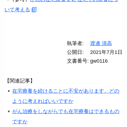
いて考える
執筆者
渡邊 清高
公開日
2021年7月1日
文書番号
gw0116
【関連記事】
在宅療養を続けることに不安があります。どの
ように考えればいいですか
がん治療をしながらでも在宅療養はできるもの
ですか