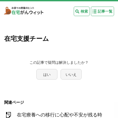
検索
記事一覧
在宅支援チーム
この記事で疑問は解決しましたか？
はい
いいえ
関連ページ
在宅療養への移行に心配や不安が残る時