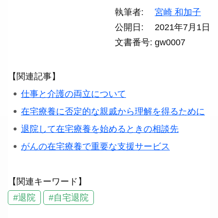
執筆者
宮崎 和加子
公開日
2021年7月1日
文書番号
gw0007
【関連記事】
仕事と介護の両立について
在宅療養に否定的な親戚から理解を得るために
退院して在宅療養を始めるときの相談先
がんの在宅療養で重要な支援サービス
【関連キーワード】
#退院
#自宅退院