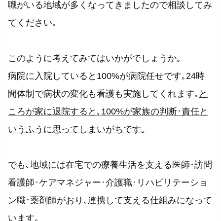
職がいる地域が多くなってきましたので相談してみ
てください｡
このように考えてみてはいかがでしょうか｡
病院に入院していると100%が病院任せです｡24時
間体制で病状の変化も看護も実施してくれます｡
と
ころが家に退院すると､100%が家族の判断･責任と
いうふうに思ってしまいがちです｡
でも､地域には在宅での療養生活を支える医師･訪問
看護師･ケアマネジャー･介護職･リハビリテーショ
ン職･薬剤師がおり､連携して支える仕組みになって
います｡