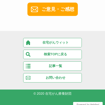
ご意見・ご感想
在宅がんウィット
検索TOPに戻る
記事一覧
お問い合わせ
© 2020
在宅がん療養財団
Powered by Helpfeel