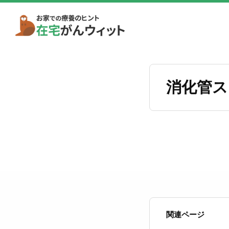
消化管ス
関連ページ