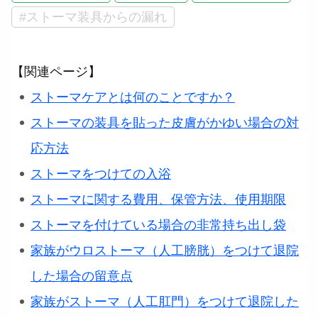
#ストーマ装具からの漏れ
【関連ページ】
ストーマケアとは何のことですか？
ストーマの装具を貼った皮膚がかゆい場合の対
応方法
ストーマをつけての入浴
ストーマに関する費用、保管方法、使用期限
ストーマを付けている場合の非常持ち出し袋
家族がウロストーマ（人工膀胱）をつけて退院
した場合の留意点
家族がストーマ（人工肛門）をつけて退院した