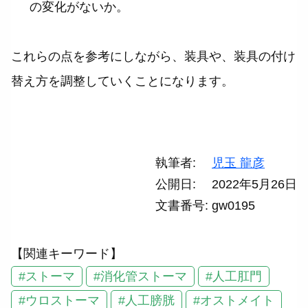
の変化がないか。
これらの点を参考にしながら、装具や、装具の付け
替え方を調整していくことになります。
執筆者
児玉 龍彦
公開日
2022年5月26日
文書番号
gw0195
【関連キーワード】
#ストーマ
#消化管ストーマ
#人工肛門
#ウロストーマ
#人工膀胱
#オストメイト