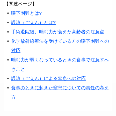
【関連ページ】
嚥下困難とは?
誤嚥（ごえん）とは?
手術退院後、噛む力が衰えた高齢者の注意点
化学放射線療法を受けている方の嚥下困難への
対応
噛む力が弱くなっているときの食事で注意すべ
きこと
誤嚥（ごえん）による窒息への対応
食事のときに起きた窒息についての責任の考え
方