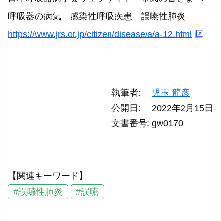
呼吸器の病気 感染性呼吸疾患 誤嚥性肺炎
https://www.jrs.or.jp/citizen/disease/a/a-12.html
執筆者
児玉 龍彦
公開日
2022年2月15日
文書番号
gw0170
【関連キーワード】
#誤嚥性肺炎
#誤嚥