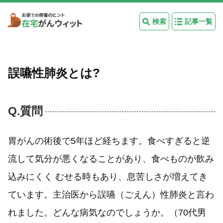
検索
記事一覧
誤嚥性肺炎とは?
Q.質問
胃がんの術後で5年ほど経ちます。食べすぎると逆
流して気分が悪くなることがあり、食べものが飲み
込みにくく むせる時もあり、息苦しさが増えてき
ています。主治医から誤嚥（ごえん）性肺炎と言わ
れました。どんな病気なのでしょうか。（70代男