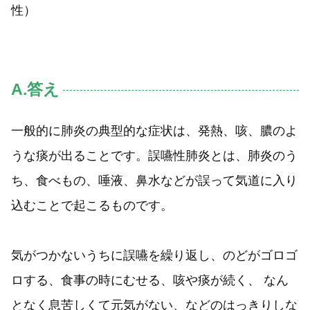
性）
A.答え
一般的に肺炎の典型的な症状は、発熱、咳、膿のよ
うな痰が出ることです。誤嚥性肺炎とは、肺炎のう
ち、食べもの、唾液、鼻水などが誤って気道に入り
込むことで起こるものです。
気がつかないうちに誤嚥を繰り返し、のどがゴロゴ
ロする、食事の時にむせる、咳や痰が続く、 なん
となく息苦しくて元気がない、などのはっきりしな