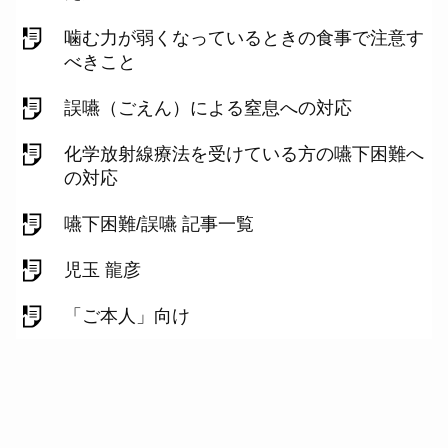
噛む力が弱くなっているときの食事で注意す
べきこと
誤嚥（ごえん）による窒息への対応
化学放射線療法を受けている方の嚥下困難へ
の対応
嚥下困難/誤嚥 記事一覧
児玉 龍彦
「ご本人」向け