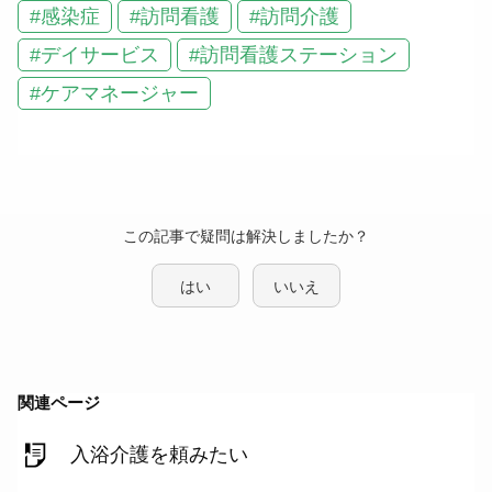
#感染症
#訪問看護
#訪問介護
#デイサービス
#訪問看護ステーション
#ケアマネージャー
この記事で疑問は解決しましたか？
はい
いいえ
関連ページ
入浴介護を頼みたい