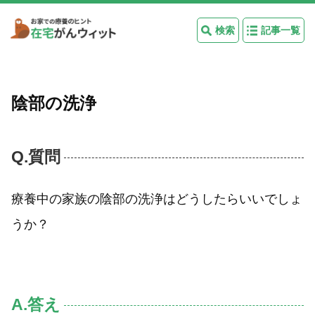
検索
記事一覧
陰部の洗浄
Q.質問
療養中の家族の陰部の洗浄はどうしたらいいでしょ
うか？
A.答え