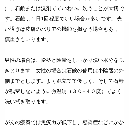
に、石鹸または洗剤でていねいに洗うことが大切で
す。石鹸は１日1回程度でいい場合が多いです。洗
い過ぎは皮膚のバリアの機能を損なう場合もあり、
慎重さもいります。
男性の場合は、陰茎と陰嚢をしっかり洗い水分をふ
きとります。女性の場合は石鹸の使用は小陰唇の外
側までとします。よく泡立てて優しく、そして石鹸
が残留しないように微温湯（３０−４０度）でよく
洗い拭き取ります。
がんの療養では免疫力が低下し、感染症などにかか