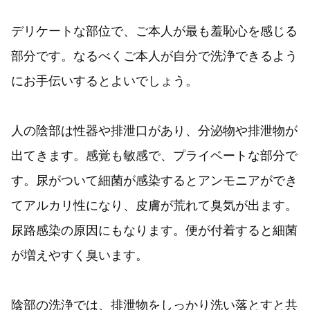
デリケートな部位で、ご本人が最も羞恥心を感じる
部分です。なるべくご本人が自分で洗浄できるよう
にお手伝いするとよいでしょう。
人の陰部は性器や排泄口があり、分泌物や排泄物が
出てきます。感覚も敏感で、プライベートな部分で
す。尿がついて細菌が感染するとアンモニアができ
てアルカリ性になり、皮膚が荒れて臭気が出ます。
尿路感染の原因にもなります。便が付着すると細菌
が増えやすく臭います。
陰部の洗浄では、排泄物をしっかり洗い落とすと共