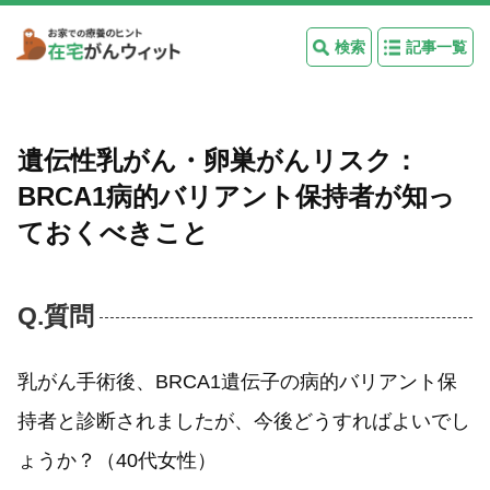
検索
記事一覧
遺伝性乳がん・卵巣がんリスク：
BRCA1病的バリアント保持者が知っ
ておくべきこと
Q.質問
乳がん手術後、BRCA1遺伝子の病的バリアント保
持者と診断されましたが、今後どうすればよいでし
ょうか？（40代女性）