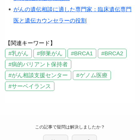
がんの遺伝相談に適した専門家：臨床遺伝専門
医と遺伝カウンセラーの役割
【関連キーワード】
#乳がん
#卵巣がん
#BRCA1
#BRCA2
#病的バリアント保持者
#がん相談支援センター
#ゲノム医療
#サーベイランス
この記事で疑問は解決しましたか？