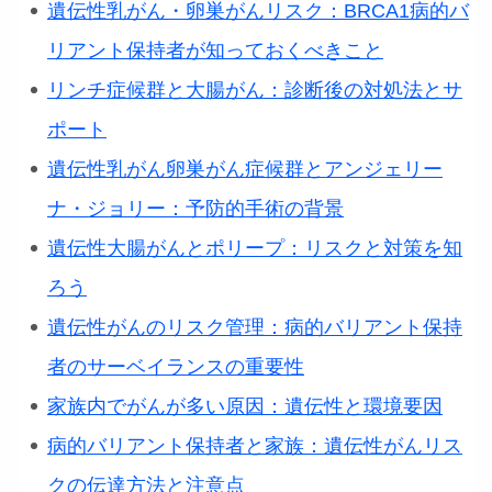
遺伝性乳がん・卵巣がんリスク：BRCA1病的バ
リアント保持者が知っておくべきこと
リンチ症候群と大腸がん：診断後の対処法とサ
ポート
遺伝性乳がん卵巣がん症候群とアンジェリー
ナ・ジョリー：予防的手術の背景
遺伝性大腸がんとポリープ：リスクと対策を知
ろう
遺伝性がんのリスク管理：病的バリアント保持
者のサーベイランスの重要性
家族内でがんが多い原因：遺伝性と環境要因
病的バリアント保持者と家族：遺伝性がんリス
クの伝達方法と注意点