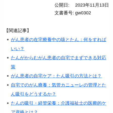
公開日
2023年11月13日
文書番号
gw0302
【関連記事】
がん患者の在宅療養中の咳とたん：何をすれば
いい？
たんがからむがん患者の自宅でまずできる対応
策
がん患者の自宅ケア：たん吸引の方法とは？
自宅でのがん療養：気管カニューレの管理とた
ん吸引をどうするか？
たんの吸引・経管栄養：介護福祉士の医療的ケ
ア資格とは？