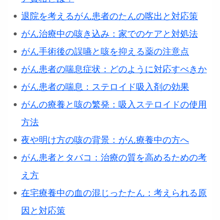
退院を考えるがん患者のたんの喀出と対応策
がん治療中の咳き込み：家でのケアと対処法
がん手術後の誤嚥と咳を抑える薬の注意点
がん患者の喘息症状：どのように対応すべきか
がん患者の喘息：ステロイド吸入剤の効果
がんの療養と咳の繁発：吸入ステロイドの使用
方法
夜や明け方の咳の背景：がん療養中の方へ
がん患者とタバコ：治療の質を高めるための考
え方
在宅療養中の血の混じったたん：考えられる原
因と対応策