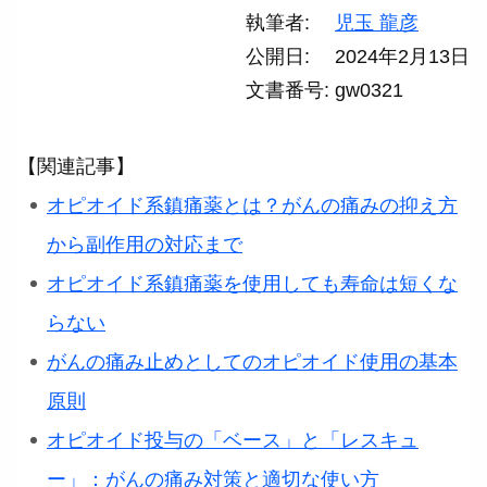
執筆者
児玉 龍彦
公開日
2024年2月13日
文書番号
gw0321
【関連記事】
オピオイド系鎮痛薬とは？がんの痛みの抑え方
から副作用の対応まで
オピオイド系鎮痛薬を使用しても寿命は短くな
らない
がんの痛み止めとしてのオピオイド使用の基本
原則
オピオイド投与の「ベース」と「レスキュ
ー」：がんの痛み対策と適切な使い方