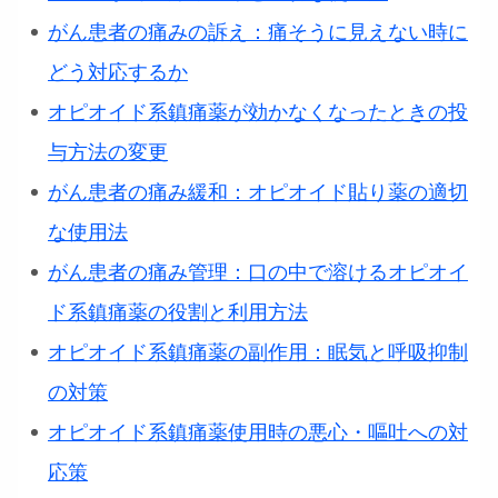
がん患者の痛みの訴え：痛そうに見えない時に
どう対応するか
オピオイド系鎮痛薬が効かなくなったときの投
与方法の変更
がん患者の痛み緩和：オピオイド貼り薬の適切
な使用法
がん患者の痛み管理：口の中で溶けるオピオイ
ド系鎮痛薬の役割と利用方法
オピオイド系鎮痛薬の副作用：眠気と呼吸抑制
の対策
オピオイド系鎮痛薬使用時の悪心・嘔吐への対
応策