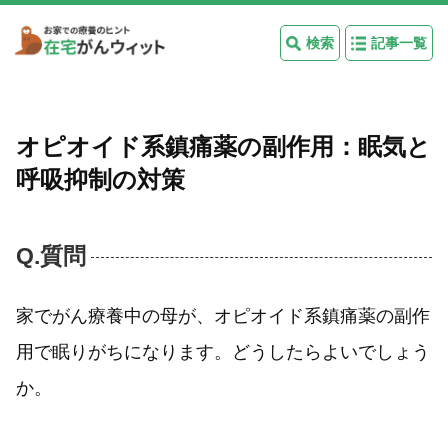
検索
記事一覧
オピオイド系鎮痛薬の副作用：眠気と
呼吸抑制の対策
Q.質問
家でがん療養中の母が、オピオイド系鎮痛薬の副作
用で眠りがちになります。どうしたらよいでしょう
か。