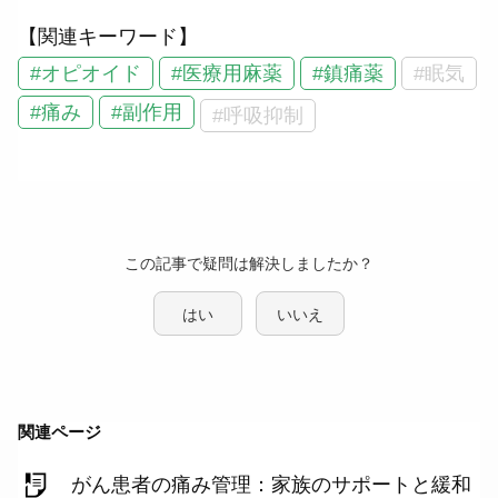
【関連キーワード】
#オピオイド
#医療用麻薬
#鎮痛薬
#眠気
#痛み
#副作用
#呼吸抑制
この記事で疑問は解決しましたか？
はい
いいえ
関連ページ
がん患者の痛み管理：家族のサポートと緩和