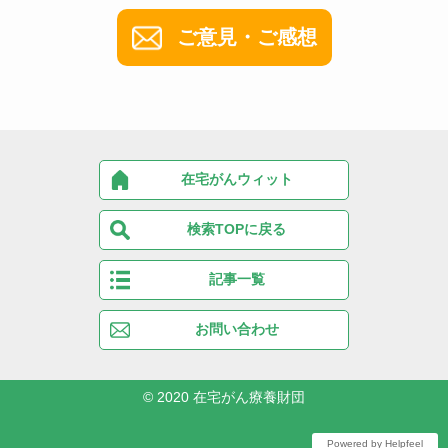
ご意見・ご感想
在宅がんウィット
検索TOPに戻る
記事一覧
お問い合わせ
© 2020
在宅がん療養財団
Powered by Helpfeel