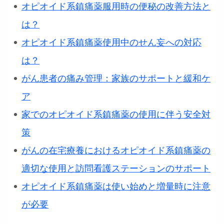
オピオイド系鎮痛薬服用時の便秘の改善方法と
は？
オピオイド系鎮痛薬使用中のせん妄への対応
は？
がん患者の痛み管理：家族のサポートと緩和ケ
ア
家でのオピオイド系鎮痛薬の使用に伴う安全対
策
がんの在宅療養におけるオピオイド系鎮痛薬の
適切な使用と訪問看護ステーションのサポート
オピオイド系鎮痛薬は使い始めと増量時に注意
が必要