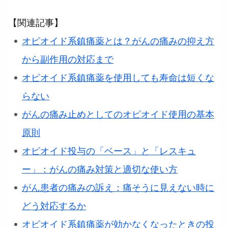
【関連記事】
オピオイド系鎮痛薬とは？がんの痛みの抑え方
から副作用の対応まで
オピオイド系鎮痛薬を使用しても寿命は短くな
らない
がんの痛み止めとしてのオピオイド使用の基本
原則
オピオイド投与の「ベース」と「レスキュ
ー」：がんの痛み対策と適切な使い方
がん患者の痛みの訴え：痛そうに見えない時に
どう対応するか
オピオイド系鎮痛薬が効かなくなったときの投