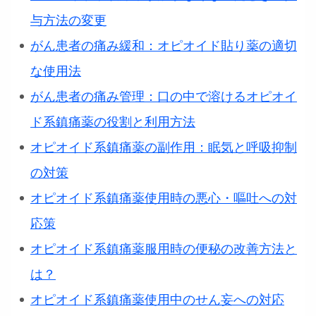
与方法の変更
がん患者の痛み緩和：オピオイド貼り薬の適切
な使用法
がん患者の痛み管理：口の中で溶けるオピオイ
ド系鎮痛薬の役割と利用方法
オピオイド系鎮痛薬の副作用：眠気と呼吸抑制
の対策
オピオイド系鎮痛薬使用時の悪心・嘔吐への対
応策
オピオイド系鎮痛薬服用時の便秘の改善方法と
は？
オピオイド系鎮痛薬使用中のせん妄への対応