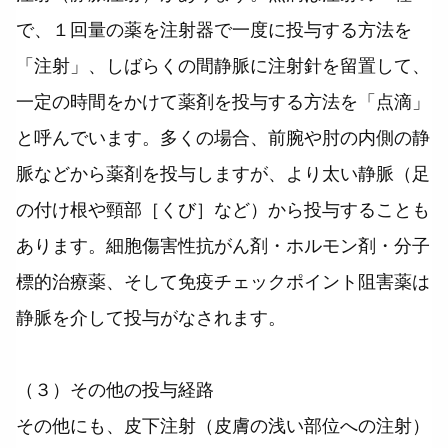
で、１回量の薬を注射器で一度に投与する方法を
「注射」、しばらくの間静脈に注射針を留置して、
一定の時間をかけて薬剤を投与する方法を「点滴」
と呼んでいます。多くの場合、前腕や肘の内側の静
脈などから薬剤を投与しますが、より太い静脈（足
の付け根や頸部［くび］など）から投与することも
あります。細胞傷害性抗がん剤・ホルモン剤・分子
標的治療薬、そして免疫チェックポイント阻害薬は
静脈を介して投与がなされます。
（３）その他の投与経路
その他にも、皮下注射（皮膚の浅い部位への注射）