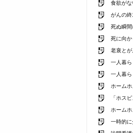
食欲がな
がんの終
死ぬ瞬間
死に向か
老衰とが
一人暮ら
一人暮ら
ホームホ
「ホスピ
ホームホ
一時的に