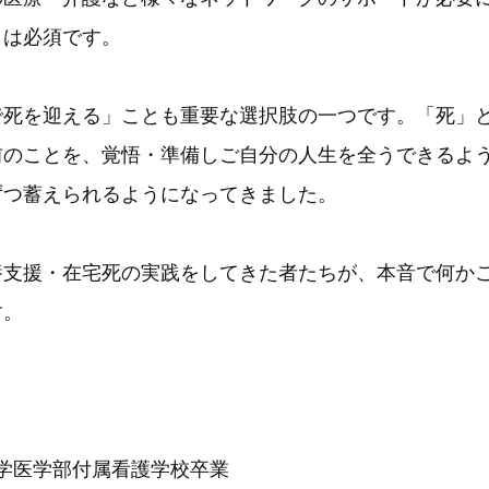
』は必須です。
で死を迎える」ことも重要な選択肢の一つです。「死」
前のことを、覚悟・準備しご自分の人生を全うできるよ
ずつ蓄えられるようになってきました。
養支援・在宅死の実践をしてきた者たちが、本音で何か
す。
京大学医学部付属看護学校卒業