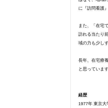
に『訪問看護
また、「在宅
訪れる当たり
域の力も少し
長年、在宅療
と思っていま
経歴
1977年 東