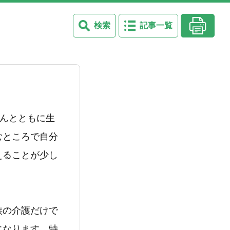
検索
記事一覧
がんとともに生
むところで自分
えることが少し
族の介護だけで
になります。特