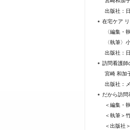
宮崎和加
出版社：日
在宅ケア 
〈編集・
〈執筆〉
出版社：日本
訪問看護師
宮崎 和加子 
出版社：メデ
だから訪問
＜編集・
＜執筆＞
＜出版社＞メ