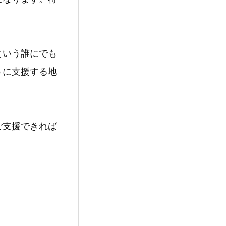
という誰にでも
うに支援する地
ご支援できれば