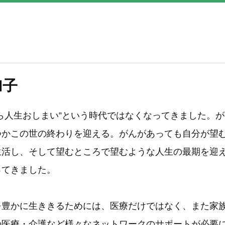
加子
ら人生おしまい”という時代ではなくなってきました。
つかこの世の終わりを迎える。がんがあっても自分が望
生活し、そして望むところで望むような人生の最期を迎
ってきました。
を豊かに生ききるためには、医療だけではなく、また家
の医療・介護など様々なネットワークのサポートが必要