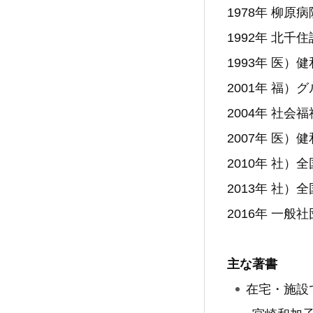
1978年 柳
1992年 北
1993年 医
2001年 福
2004年 社
2007年 医
2010年 社
2013年 社
2016年 一
主な著書
在宅・施設