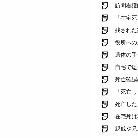
訪問看護
「在宅死
残された
役所への
遺体の手
自宅で逝
死亡確認
「死亡し
死亡した
在宅死は
親戚や兄