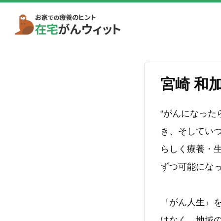
宮崎 和
“がんになった
き、そしてい
らしく療養・
ずつ可能にな
『がん人生』
はなく、地域