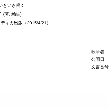
いきいき働く！
 (著, 編集)
ィカ出版（2015/4/21）
執筆者
公開日
文書番号