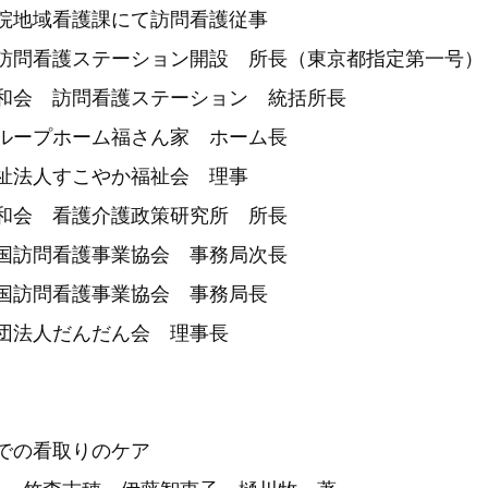
原病院地域看護課にて訪問看護従事
千住訪問看護ステーション開設 所長（東京都指定第一号）
）健和会 訪問看護ステーション 統括所長
）グループホーム福さん家 ホーム長
会福祉法人すこやか福祉会 理事
）健和会 看護介護政策研究所 所長
）全国訪問看護事業協会 事務局次長
）全国訪問看護事業協会 事務局長
般社団法人だんだん会 理事長
での看取りのケア